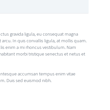
luctus gravida ligula, eu consequat magna
 arcu. In quis convallis ligula, at mollis quam.
vallis enim a mi rhoncus vestibulum. Nam
 habitant morbi tristique senectus et netus et
 Pellentesque accumsan tempus enim vitae
dum. Duis sed euismod nibh.