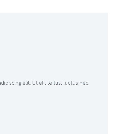
piscing elit. Ut elit tellus, luctus nec