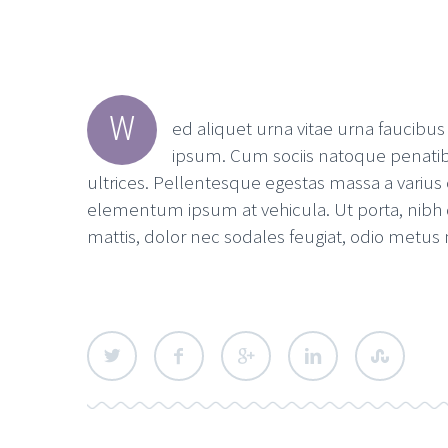
W
ed aliquet urna vitae urna faucibus p
ipsum. Cum sociis natoque penatibu
ultrices. Pellentesque egestas massa a variu
elementum ipsum at vehicula. Ut porta, nibh q
mattis, dolor nec sodales feugiat, odio metus m