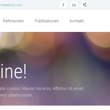
A-Relations.com
Referenzen
Publikationen
Kontakt
ine!
 cursus. Mauris nisi eros, efficitur sit amet
lorem ullamcorper.