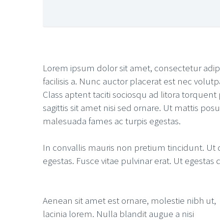
Lorem ipsum dolor sit amet, consectetur adipis
facilisis a. Nunc auctor placerat est nec volutp
Class aptent taciti sociosqu ad litora torque
sagittis sit amet nisi sed ornare. Ut mattis p
malesuada fames ac turpis egestas.
In convallis mauris non pretium tincidunt. Ut
egestas. Fusce vitae pulvinar erat. Ut egestas
Aenean sit amet est ornare, molestie nibh ut,
lacinia lorem. Nulla blandit augue a nisi